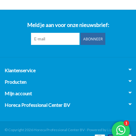
Meld je aan voor onze nieuwsbrief:
ABONNEER
Klantenservice
Producten
Mijn account
Horeca Professional Center BV
© Copyright 2026 Horeca Professional Center BV - Powered by
Lightspeed