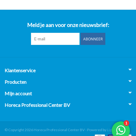
Meld je aan voor onze nieuwsbrief:
ABONNEER
Klantenservice
Producten
Mijn account
Horeca Professional Center BV
© Copyright 2026 Horeca Professional Center BV - Powered by
Lightspeed