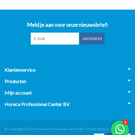
Meld je aan voor onze nieuwsbrief:
ABONNEER
Klantenservice
Producten
Mijn account
Horeca Professional Center BV
© Copyright 2026 Horeca Professional Center BV - Powered by
Lightspeed