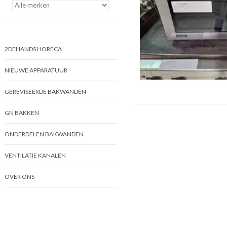
2DEHANDS HORECA
NIEUWE APPARATUUR
GEREVISEERDE BAKWANDEN
GN BAKKEN
ONDERDELEN BAKWANDEN
VENTILATIE KANALEN
OVER ONS