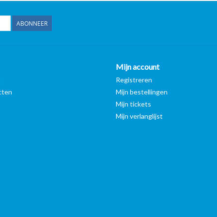
ABONNEER
Mijn account
n
Registreren
cten
Mijn bestellingen
Mijn tickets
Mijn verlanglijst