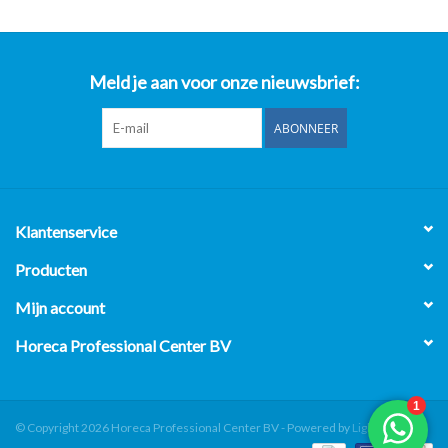
Meld je aan voor onze nieuwsbrief:
ABONNEER
Klantenservice
Producten
Mijn account
Horeca Professional Center BV
© Copyright 2026 Horeca Professional Center BV - Powered by
Lightspeed