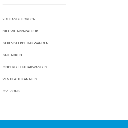
2DEHANDS HORECA
NIEUWE APPARATUUR
GEREVISEERDE BAKWANDEN
GN BAKKEN
ONDERDELEN BAKWANDEN
VENTILATIE KANALEN
OVER ONS