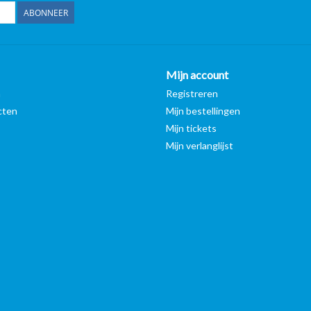
ABONNEER
Mijn account
n
Registreren
cten
Mijn bestellingen
Mijn tickets
Mijn verlanglijst