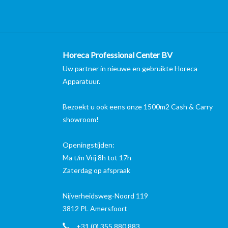
Horeca Professional Center BV
Uw partner in nieuwe en gebruikte Horeca
Apparatuur.
Bezoekt u ook eens onze 1500m2 Cash & Carry
showroom!
Openingstijden:
Ma t/m Vrij 8h tot 17h
Zaterdag op afspraak
Nijverheidsweg-Noord 119
3812 PL Amersfoort
+31 (0) 355 880 883