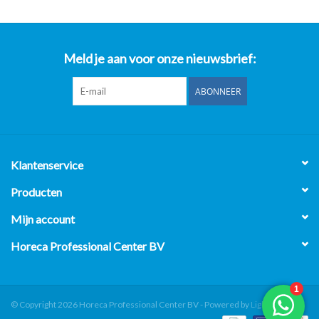
Meld je aan voor onze nieuwsbrief:
ABONNEER
Klantenservice
Producten
Mijn account
Horeca Professional Center BV
© Copyright 2026 Horeca Professional Center BV - Powered by
Lightspeed