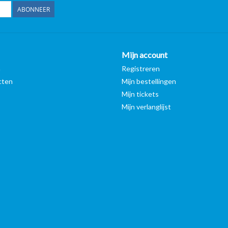
ABONNEER
Mijn account
n
Registreren
cten
Mijn bestellingen
Mijn tickets
Mijn verlanglijst