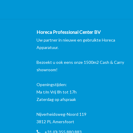
Horeca Professional Center BV
Uw partner in nieuwe en gebruikte Horeca
Apparatuur.
Bezoekt u ook eens onze 1500m2 Cash & Carry
showroom!
Openingstijden:
Ma t/m Vrij 8h tot 17h
Zaterdag op afspraak
Nijverheidsweg-Noord 119
3812 PL Amersfoort
+31 (0) 355 880 883