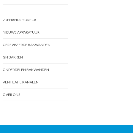
2DEHANDS HORECA
NIEUWE APPARATUUR
GEREVISEERDE BAKWANDEN
GN BAKKEN
ONDERDELEN BAKWANDEN
VENTILATIE KANALEN
OVER ONS