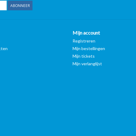
ABONNEER
Mijn account
n
Registreren
cten
Mijn bestellingen
Mijn tickets
Mijn verlanglijst