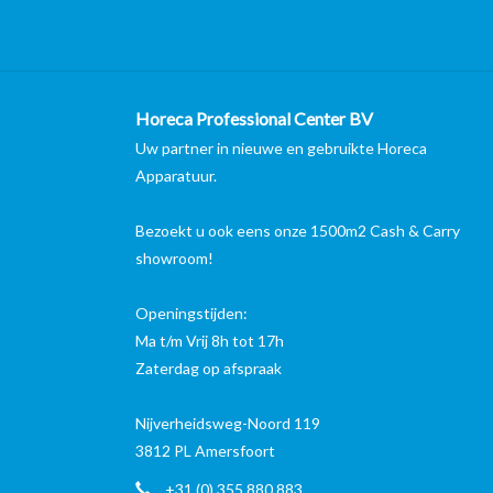
Horeca Professional Center BV
Uw partner in nieuwe en gebruikte Horeca
Apparatuur.
Bezoekt u ook eens onze 1500m2 Cash & Carry
showroom!
Openingstijden:
Ma t/m Vrij 8h tot 17h
Zaterdag op afspraak
Nijverheidsweg-Noord 119
3812 PL Amersfoort
+31 (0) 355 880 883