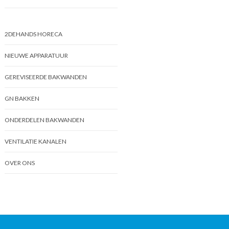
2DEHANDS HORECA
NIEUWE APPARATUUR
GEREVISEERDE BAKWANDEN
GN BAKKEN
ONDERDELEN BAKWANDEN
VENTILATIE KANALEN
OVER ONS