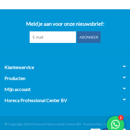
Meld je aan voor onze nieuwsbrief:
ABONNEER
Klantenservice
Producten
Mijn account
Horeca Professional Center BV
© Copyright 2026 Horeca Professional Center BV - Powered by
Lightspeed