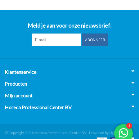
Meld je aan voor onze nieuwsbrief:
ABONNEER
Klantenservice
Producten
Mijn account
Horeca Professional Center BV
© Copyright 2026 Horeca Professional Center BV - Powered by
Lightspeed