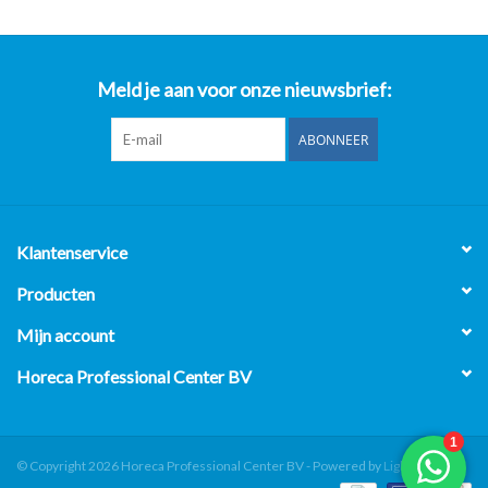
Meld je aan voor onze nieuwsbrief:
ABONNEER
Klantenservice
Producten
Mijn account
Horeca Professional Center BV
© Copyright 2026 Horeca Professional Center BV - Powered by
Lightspeed