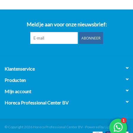
Meld je aan voor onze nieuwsbrief:
ABONNEER
Klantenservice
Producten
Mijn account
Horeca Professional Center BV
© Copyright 2026 Horeca Professional Center BV - Powered by
Lightspeed