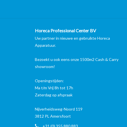
Horeca Professional Center BV
Uw partner in nieuwe en gebruikte Horeca
Apparatuur.
Bezoekt u ook eens onze 1500m2 Cash & Carry
showroom!
Openingstijden:
Ma t/m Vrij 8h tot 17h
Zaterdag op afspraak
Nijverheidsweg-Noord 119
3812 PL Amersfoort
+31 (0) 355 880 883