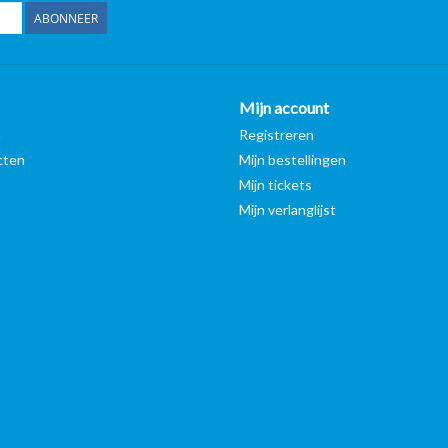
ABONNEER
Mijn account
n
Registreren
cten
Mijn bestellingen
Mijn tickets
Mijn verlanglijst