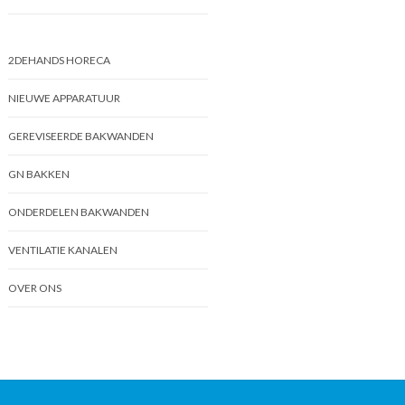
2DEHANDS HORECA
NIEUWE APPARATUUR
GEREVISEERDE BAKWANDEN
GN BAKKEN
ONDERDELEN BAKWANDEN
VENTILATIE KANALEN
OVER ONS