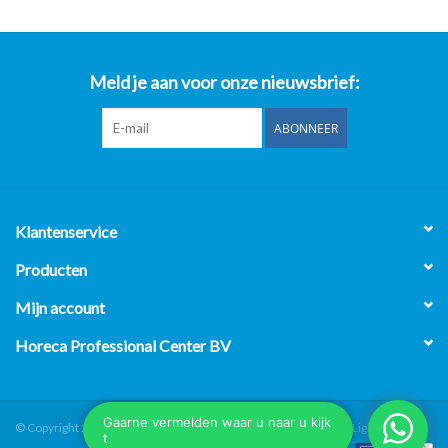
Meld je aan voor onze nieuwsbrief:
ABONNEER
Klantenservice
Producten
Mijn account
Horeca Professional Center BV
© Copyright 2026 Horeca Professional Center BV - Powered by
Lightspeed