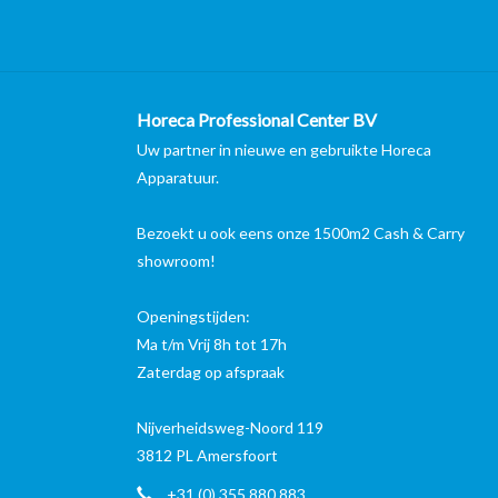
Horeca Professional Center BV
Uw partner in nieuwe en gebruikte Horeca
Apparatuur.
Bezoekt u ook eens onze 1500m2 Cash & Carry
showroom!
Openingstijden:
Ma t/m Vrij 8h tot 17h
Zaterdag op afspraak
Nijverheidsweg-Noord 119
3812 PL Amersfoort
+31 (0) 355 880 883