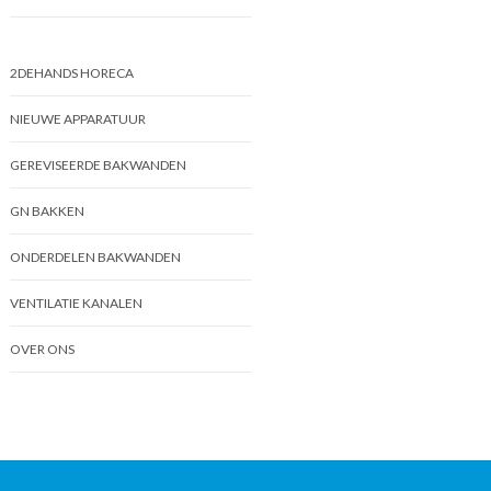
2DEHANDS HORECA
NIEUWE APPARATUUR
GEREVISEERDE BAKWANDEN
GN BAKKEN
ONDERDELEN BAKWANDEN
VENTILATIE KANALEN
OVER ONS