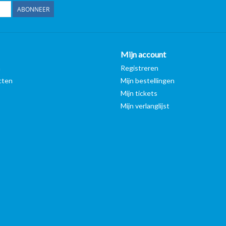
ABONNEER
Mijn account
n
Registreren
cten
Mijn bestellingen
Mijn tickets
Mijn verlanglijst