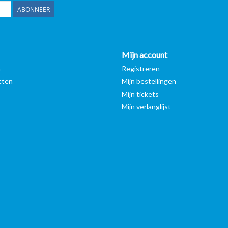
ABONNEER
Mijn account
n
Registreren
cten
Mijn bestellingen
Mijn tickets
Mijn verlanglijst