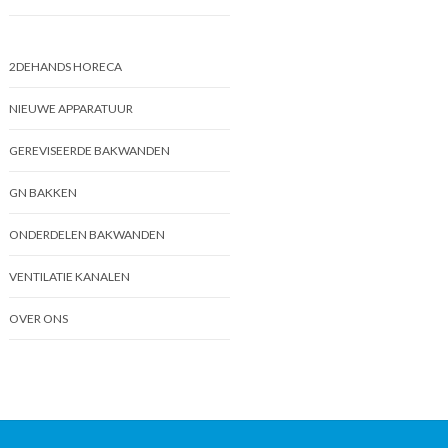
2DEHANDS HORECA
NIEUWE APPARATUUR
GEREVISEERDE BAKWANDEN
GN BAKKEN
ONDERDELEN BAKWANDEN
VENTILATIE KANALEN
OVER ONS