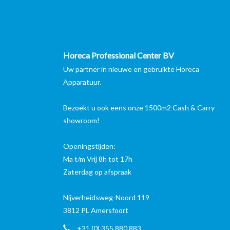
Horeca Professional Center BV
Uw partner in nieuwe en gebruikte Horeca
Apparatuur.
Bezoekt u ook eens onze 1500m2 Cash & Carry
showroom!
Openingstijden:
Ma t/m Vrij 8h tot 17h
Zaterdag op afspraak
Nijverheidsweg-Noord 119
3812 PL Amersfoort
+31 (0) 355 880 883