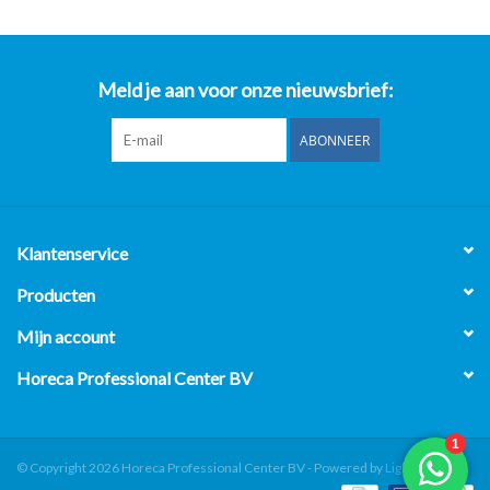
Meld je aan voor onze nieuwsbrief:
ABONNEER
Klantenservice
Producten
Mijn account
Horeca Professional Center BV
© Copyright 2026 Horeca Professional Center BV - Powered by
Lightspeed