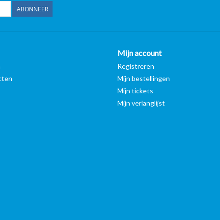
ABONNEER
Mijn account
n
Registreren
cten
Mijn bestellingen
Mijn tickets
Mijn verlanglijst