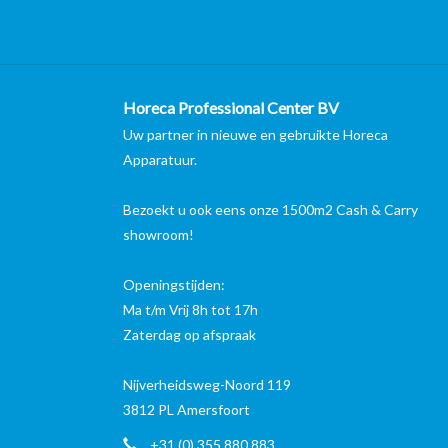
Horeca Professional Center BV
Uw partner in nieuwe en gebruikte Horeca
Apparatuur.
Bezoekt u ook eens onze 1500m2 Cash & Carry
showroom!
Openingstijden:
Ma t/m Vrij 8h tot 17h
Zaterdag op afspraak
Nijverheidsweg-Noord 119
3812 PL Amersfoort
+31 (0) 355 880 883