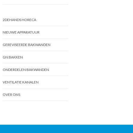
2DEHANDS HORECA
NIEUWE APPARATUUR
GEREVISEERDE BAKWANDEN
GN BAKKEN
ONDERDELEN BAKWANDEN
VENTILATIE KANALEN
OVER ONS