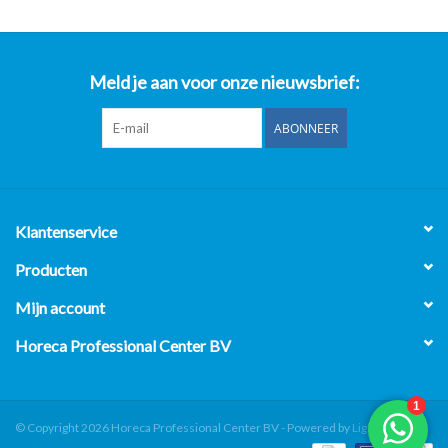
Meld je aan voor onze nieuwsbrief:
ABONNEER
Klantenservice
Producten
Mijn account
Horeca Professional Center BV
© Copyright 2026 Horeca Professional Center BV - Powered by
Lightspeed