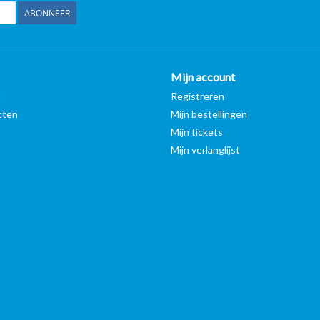
ABONNEER
Mijn account
n
Registreren
cten
Mijn bestellingen
Mijn tickets
Mijn verlanglijst