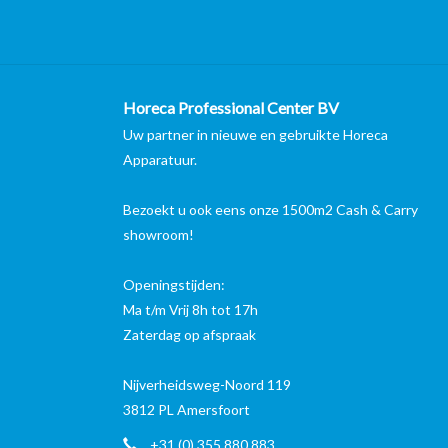
Horeca Professional Center BV
Uw partner in nieuwe en gebruikte Horeca
Apparatuur.
Bezoekt u ook eens onze 1500m2 Cash & Carry
showroom!
Openingstijden:
Ma t/m Vrij 8h tot 17h
Zaterdag op afspraak
Nijverheidsweg-Noord 119
3812 PL Amersfoort
+31 (0) 355 880 883