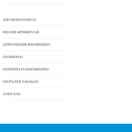
2DEHANDS HORECA
NIEUWE APPARATUUR
GEREVISEERDE BAKWANDEN
GN BAKKEN
ONDERDELEN BAKWANDEN
VENTILATIE KANALEN
OVER ONS