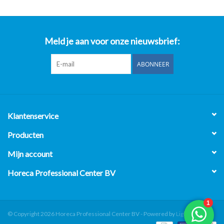
Meld je aan voor onze nieuwsbrief:
ABONNEER
Klantenservice
Producten
Mijn account
Horeca Professional Center BV
© Copyright 2026 Horeca Professional Center BV - Powered by
Lightspeed