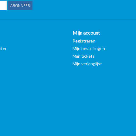
ABONNEER
Mijn account
n
Registreren
cten
Mijn bestellingen
Mijn tickets
Mijn verlanglijst