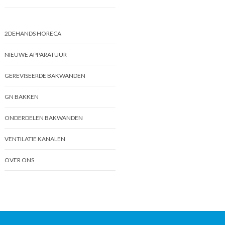
2DEHANDS HORECA
NIEUWE APPARATUUR
GEREVISEERDE BAKWANDEN
GN BAKKEN
ONDERDELEN BAKWANDEN
VENTILATIE KANALEN
OVER ONS