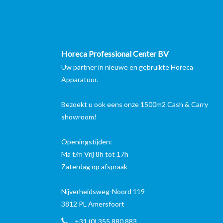
Horeca Professional Center BV
Uw partner in nieuwe en gebruikte Horeca
Apparatuur.
Bezoekt u ook eens onze 1500m2 Cash & Carry
showroom!
Openingstijden:
Ma t/m Vrij 8h tot 17h
Zaterdag op afspraak
Nijverheidsweg-Noord 119
3812 PL Amersfoort
+31 (0) 355 880 883