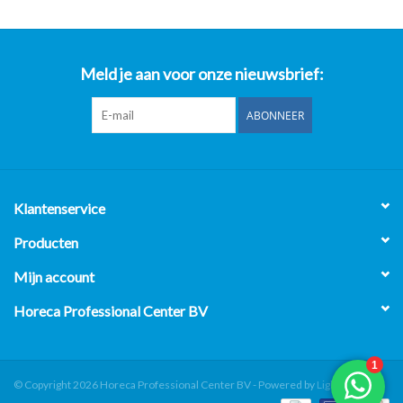
Meld je aan voor onze nieuwsbrief:
ABONNEER
Klantenservice
Producten
Mijn account
Horeca Professional Center BV
© Copyright 2026 Horeca Professional Center BV - Powered by
Lightspeed