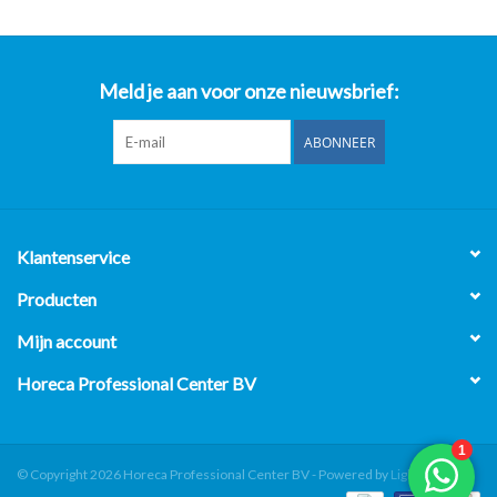
Meld je aan voor onze nieuwsbrief:
ABONNEER
Klantenservice
Producten
Mijn account
Horeca Professional Center BV
© Copyright 2026 Horeca Professional Center BV - Powered by
Lightspeed