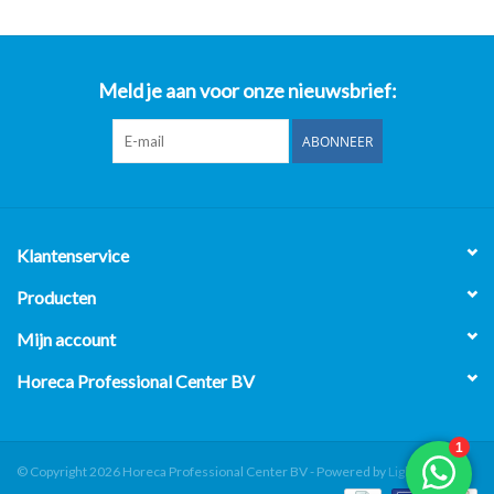
Meld je aan voor onze nieuwsbrief:
ABONNEER
Klantenservice
Producten
Mijn account
Horeca Professional Center BV
© Copyright 2026 Horeca Professional Center BV - Powered by
Lightspeed