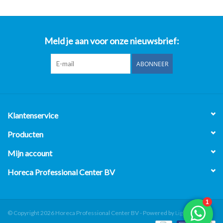
Meld je aan voor onze nieuwsbrief:
ABONNEER
Klantenservice
Producten
Mijn account
Horeca Professional Center BV
© Copyright 2026 Horeca Professional Center BV - Powered by
Lightspeed