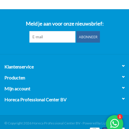
Meld je aan voor onze nieuwsbrief:
ABONNEER
Klantenservice
Producten
Mijn account
Horeca Professional Center BV
© Copyright 2026 Horeca Professional Center BV - Powered by
Lightspeed