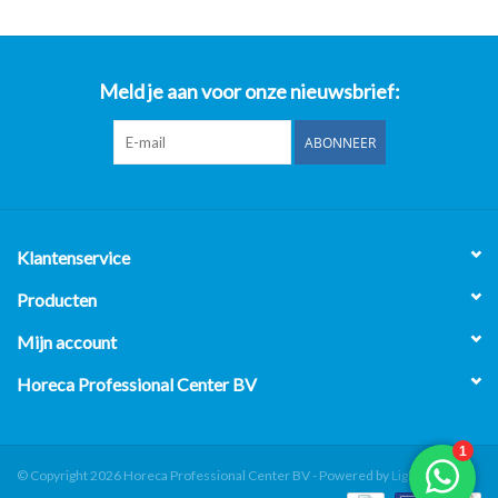
Meld je aan voor onze nieuwsbrief:
ABONNEER
Klantenservice
Producten
Mijn account
Horeca Professional Center BV
© Copyright 2026 Horeca Professional Center BV - Powered by
Lightspeed