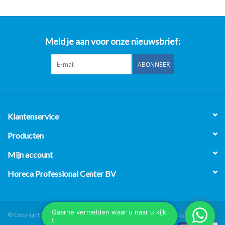
Meld je aan voor onze nieuwsbrief:
ABONNEER
Klantenservice
Producten
Mijn account
Horeca Professional Center BV
© Copyright 2026 Horeca Professional Center BV - Powered by
Lightspeed