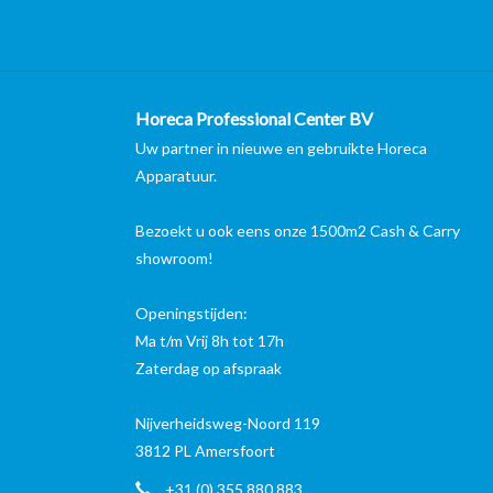
Horeca Professional Center BV
Uw partner in nieuwe en gebruikte Horeca
Apparatuur.
Bezoekt u ook eens onze 1500m2 Cash & Carry
showroom!
Openingstijden:
Ma t/m Vrij 8h tot 17h
Zaterdag op afspraak
Nijverheidsweg-Noord 119
3812 PL Amersfoort
+31 (0) 355 880 883