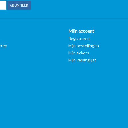
ABONNEER
Mijn account
n
Registreren
cten
Mijn bestellingen
Mijn tickets
Mijn verlanglijst