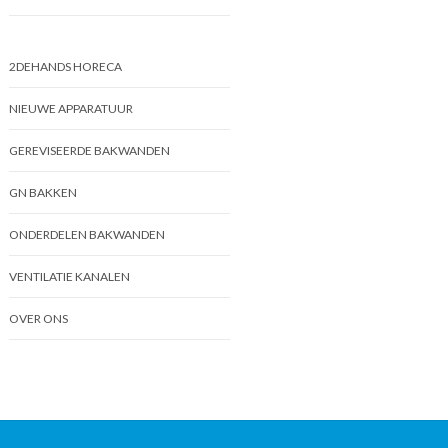
2DEHANDS HORECA
NIEUWE APPARATUUR
GEREVISEERDE BAKWANDEN
GN BAKKEN
ONDERDELEN BAKWANDEN
VENTILATIE KANALEN
OVER ONS