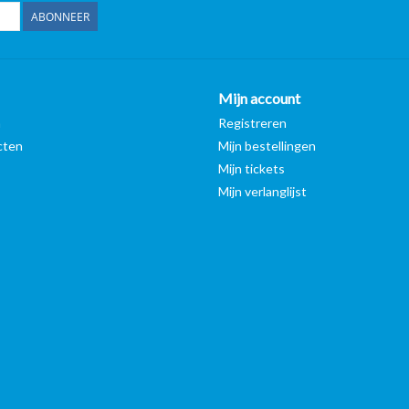
ABONNEER
Mijn account
n
Registreren
cten
Mijn bestellingen
Mijn tickets
Mijn verlanglijst