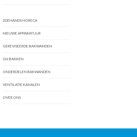
2DEHANDS HORECA
NIEUWE APPARATUUR
GEREVISEERDE BAKWANDEN
GN BAKKEN
ONDERDELEN BAKWANDEN
VENTILATIE KANALEN
OVER ONS