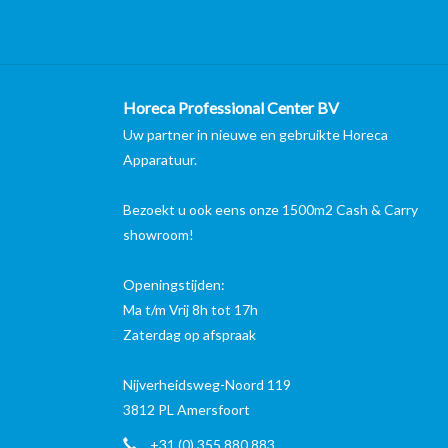
Horeca Professional Center BV
Uw partner in nieuwe en gebruikte Horeca
Apparatuur.
Bezoekt u ook eens onze 1500m2 Cash & Carry
showroom!
Openingstijden:
Ma t/m Vrij 8h tot 17h
Zaterdag op afspraak
Nijverheidsweg-Noord 119
3812 PL Amersfoort
+31 (0) 355 880 883