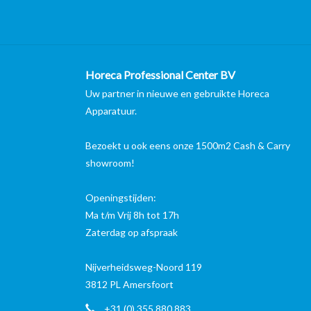
Horeca Professional Center BV
Uw partner in nieuwe en gebruikte Horeca
Apparatuur.
Bezoekt u ook eens onze 1500m2 Cash & Carry
showroom!
Openingstijden:
Ma t/m Vrij 8h tot 17h
Zaterdag op afspraak
Nijverheidsweg-Noord 119
3812 PL Amersfoort
+31 (0) 355 880 883