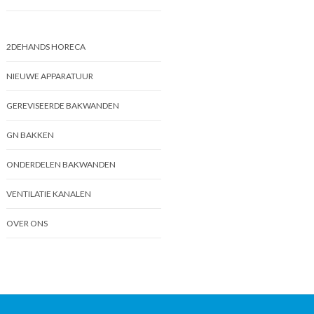
2DEHANDS HORECA
NIEUWE APPARATUUR
GEREVISEERDE BAKWANDEN
GN BAKKEN
ONDERDELEN BAKWANDEN
VENTILATIE KANALEN
OVER ONS