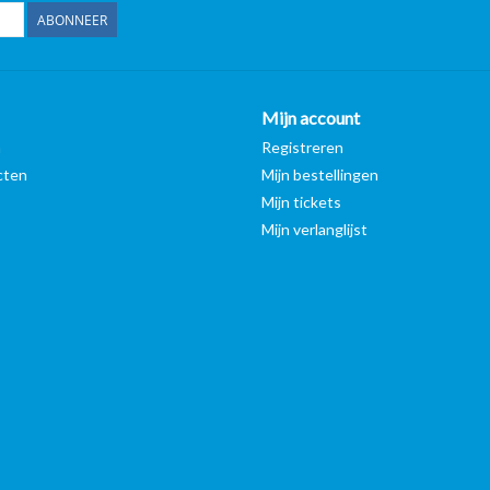
ABONNEER
Mijn account
n
Registreren
cten
Mijn bestellingen
Mijn tickets
Mijn verlanglijst