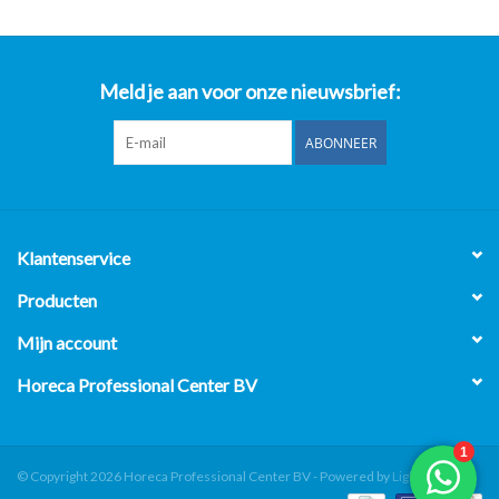
Meld je aan voor onze nieuwsbrief:
ABONNEER
Klantenservice
Producten
Mijn account
Horeca Professional Center BV
© Copyright 2026 Horeca Professional Center BV - Powered by
Lightspeed