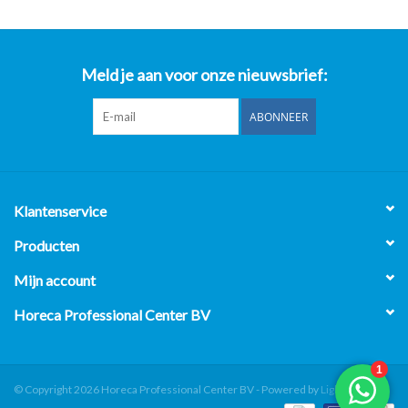
Meld je aan voor onze nieuwsbrief:
ABONNEER
Klantenservice
Producten
Mijn account
Horeca Professional Center BV
© Copyright 2026 Horeca Professional Center BV - Powered by
Lightspeed