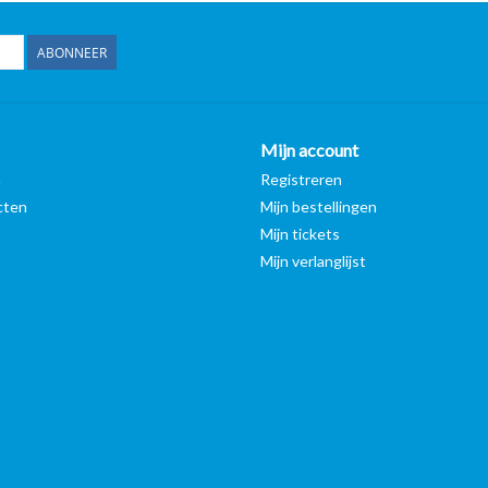
ABONNEER
Mijn account
n
Registreren
cten
Mijn bestellingen
Mijn tickets
Mijn verlanglijst