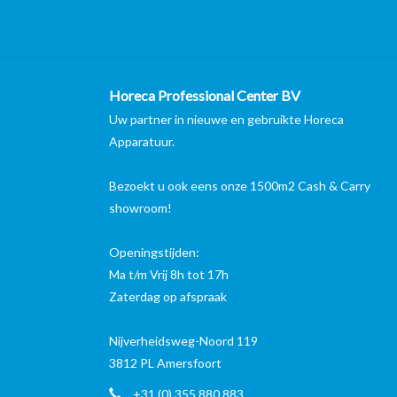
Horeca Professional Center BV
Uw partner in nieuwe en gebruikte Horeca
Apparatuur.
Bezoekt u ook eens onze 1500m2 Cash & Carry
showroom!
Openingstijden:
Ma t/m Vrij 8h tot 17h
Zaterdag op afspraak
Nijverheidsweg-Noord 119
3812 PL Amersfoort
+31 (0) 355 880 883