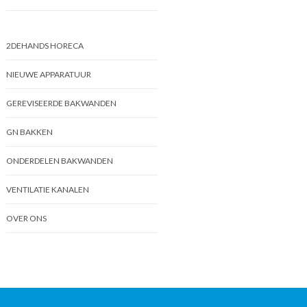
2DEHANDS HORECA
NIEUWE APPARATUUR
GEREVISEERDE BAKWANDEN
GN BAKKEN
ONDERDELEN BAKWANDEN
VENTILATIE KANALEN
OVER ONS