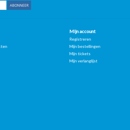
ABONNEER
Mijn account
n
Registreren
cten
Mijn bestellingen
Mijn tickets
Mijn verlanglijst