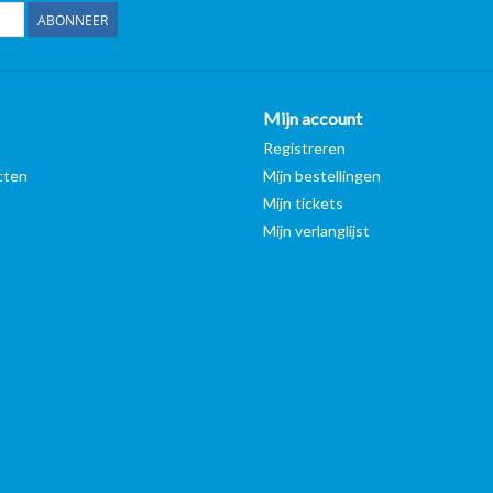
ABONNEER
Mijn account
n
Registreren
cten
Mijn bestellingen
Mijn tickets
Mijn verlanglijst