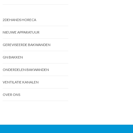
2DEHANDS HORECA
NIEUWE APPARATUUR
GEREVISEERDE BAKWANDEN
GN BAKKEN
ONDERDELEN BAKWANDEN
VENTILATIE KANALEN
OVER ONS