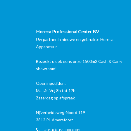
Horeca Professional Center BV
Uw partner in nieuwe en gebruikte Horeca
Apparatuur.
Bezoekt u ook eens onze 1500m2 Cash & Carry
showroom!
Openingstijden:
Ma t/m Vrij 8h tot 17h
Zaterdag op afspraak
Nijverheidsweg-Noord 119
3812 PL Amersfoort
+31 (0) 355 880 883