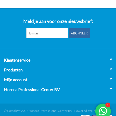
Meld je aan voor onze nieuwsbrief:
ABONNEER
Klantenservice
Producten
Mijn account
Horeca Professional Center BV
© Copyright 2026 Horeca Professional Center BV - Powered by
Lightspeed