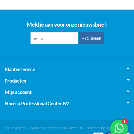
Meld je aan voor onze nieuwsbrief:
ABONNEER
Klantenservice
Producten
Mijn account
Horeca Professional Center BV
© Copyright 2026 Horeca Professional Center BV - Powered by
Lightspeed