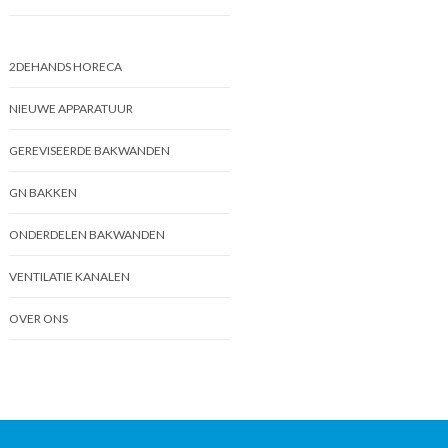
2DEHANDS HORECA
NIEUWE APPARATUUR
GEREVISEERDE BAKWANDEN
GN BAKKEN
ONDERDELEN BAKWANDEN
VENTILATIE KANALEN
OVER ONS