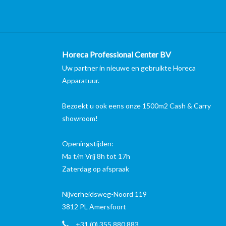
Horeca Professional Center BV
Uw partner in nieuwe en gebruikte Horeca
Apparatuur.
Bezoekt u ook eens onze 1500m2 Cash & Carry
showroom!
Openingstijden:
Ma t/m Vrij 8h tot 17h
Zaterdag op afspraak
Nijverheidsweg-Noord 119
3812 PL Amersfoort
+31 (0) 355 880 883