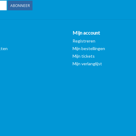
ABONNEER
Mijn account
n
Registreren
cten
Mijn bestellingen
Mijn tickets
Mijn verlanglijst