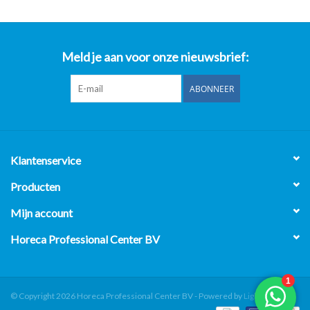
Meld je aan voor onze nieuwsbrief:
ABONNEER
Klantenservice
Producten
Mijn account
Horeca Professional Center BV
© Copyright 2026 Horeca Professional Center BV - Powered by
Lightspeed