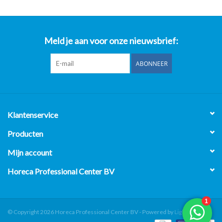
Meld je aan voor onze nieuwsbrief:
ABONNEER
Klantenservice
Producten
Mijn account
Horeca Professional Center BV
© Copyright 2026 Horeca Professional Center BV - Powered by
Lightspeed