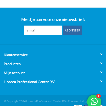
Meld je aan voor onze nieuwsbrief:
ABONNEER
Klantenservice
Producten
Mijn account
Horeca Professional Center BV
© Copyright 2026 Horeca Professional Center BV - Powered by
Lightspeed