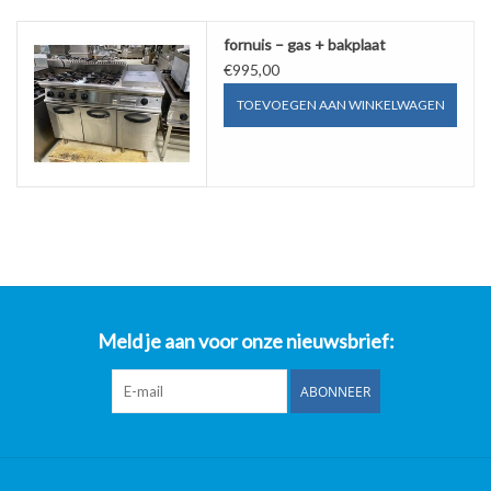
fornuis – gas + bakplaat
€995,00
TOEVOEGEN AAN WINKELWAGEN
Meld je aan voor onze nieuwsbrief:
ABONNEER