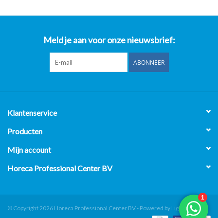
Meld je aan voor onze nieuwsbrief:
ABONNEER
Klantenservice
Producten
Mijn account
Horeca Professional Center BV
© Copyright 2026 Horeca Professional Center BV - Powered by
Lightspeed