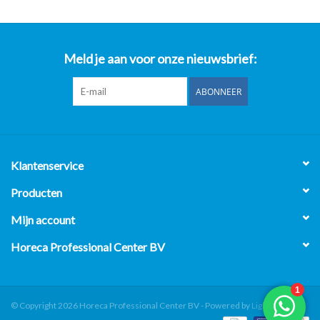
Meld je aan voor onze nieuwsbrief:
ABONNEER
Klantenservice
Producten
Mijn account
Horeca Professional Center BV
© Copyright 2026 Horeca Professional Center BV - Powered by
Lightspeed