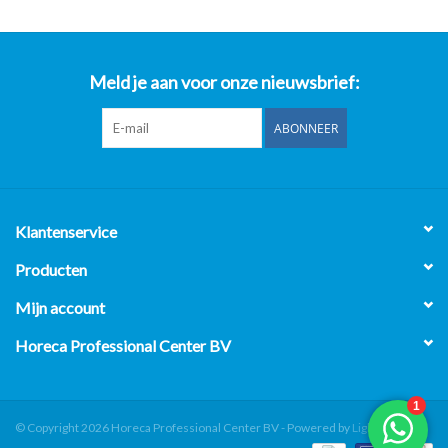
Meld je aan voor onze nieuwsbrief:
ABONNEER
Klantenservice
Producten
Mijn account
Horeca Professional Center BV
© Copyright 2026 Horeca Professional Center BV - Powered by
Lightspeed