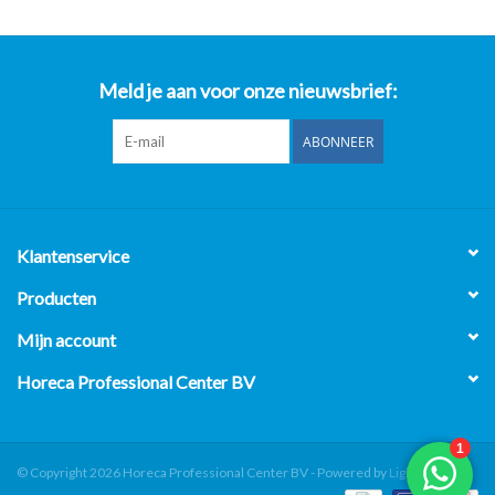
Meld je aan voor onze nieuwsbrief:
ABONNEER
Klantenservice
Producten
Mijn account
Horeca Professional Center BV
© Copyright 2026 Horeca Professional Center BV - Powered by
Lightspeed