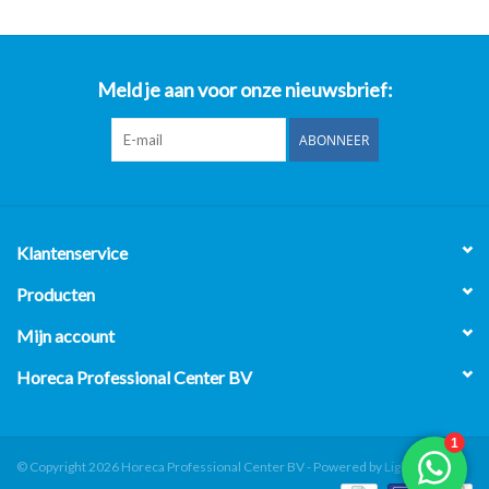
Meld je aan voor onze nieuwsbrief:
ABONNEER
Klantenservice
Producten
Mijn account
Horeca Professional Center BV
© Copyright 2026 Horeca Professional Center BV - Powered by
Lightspeed